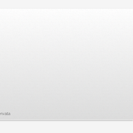
rvata